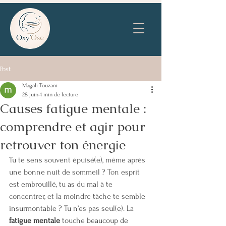
Post
Magali Touzani
28 juin
4 min de lecture
Causes fatigue mentale :
comprendre et agir pour
retrouver ton énergie
Tu te sens souvent épuisé(e), même après 
une bonne nuit de sommeil ? Ton esprit 
est embrouillé, tu as du mal à te 
concentrer, et la moindre tâche te semble 
insurmontable ? Tu n’es pas seul(e). La 
fatigue mentale
 touche beaucoup de 