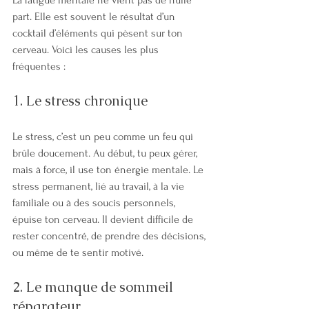
La fatigue mentale ne vient pas de nulle 
part. Elle est souvent le résultat d’un 
cocktail d’éléments qui pèsent sur ton 
cerveau. Voici les causes les plus 
fréquentes :
1. Le stress chronique
Le stress, c’est un peu comme un feu qui 
brûle doucement. Au début, tu peux gérer, 
mais à force, il use ton énergie mentale. Le 
stress permanent, lié au travail, à la vie 
familiale ou à des soucis personnels, 
épuise ton cerveau. Il devient difficile de 
rester concentré, de prendre des décisions, 
ou même de te sentir motivé.
2. Le manque de sommeil 
réparateur