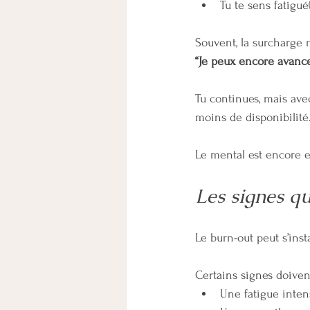
Tu te sens fatigu
Souvent, la surcharge 
“Je peux encore avancer,
Tu continues, mais avec
moins de disponibilité
Le mental est encore e
Les signes qu
Le burn-out peut s’insta
Certains signes doivent
Une fatigue inten