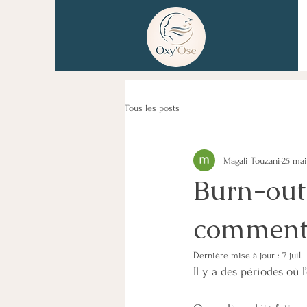
Tous les posts
Magali Touzani
25 mai
Burn-out
comment f
Dernière mise à jour :
7 juil.
Il y a des périodes où