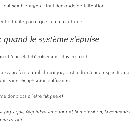
 Tout semble urgent. Tout demande de l’attention.
t difficile, parce que la tête continue.
: quand le système s’épuise
spond à un état d’épuisement plus profond.
 stress professionnel chronique, c’est-à-dire à une exposition 
vail, sans récupération suffisante.
me donc pas à “être fatigué(e)”.
ie physique, l’équilibre émotionnel, la motivation, la concentrat
 au travail.