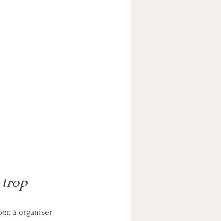
 trop
er, à organiser 