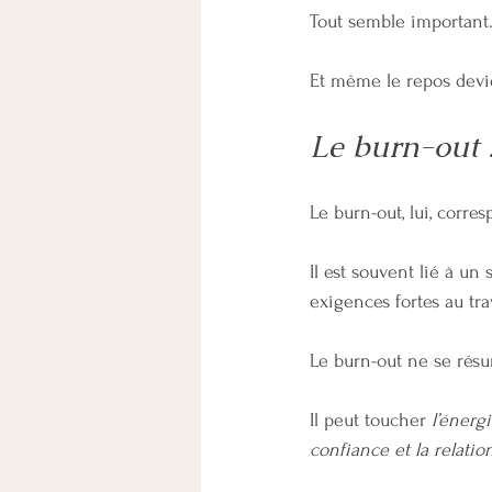
Tout semble important.
Et même le repos devien
Le burn-out 
Le burn-out, lui, corre
Il est souvent lié à un
exigences fortes au tra
Le burn-out ne se résu
Il peut toucher 
l’énerg
confiance et la relation