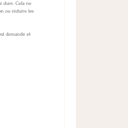
i dure. Cela ne 
on ou réduire les 
 est demandé et 