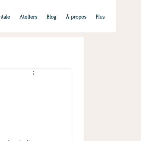
ntale
Ateliers
Blog
À propos
Plus