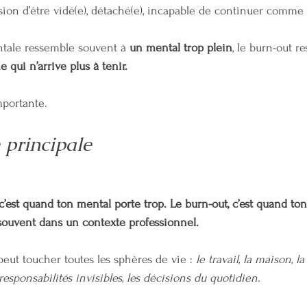
ssion d’être vidé(e), détaché(e), incapable de continuer comme 
ntale ressemble souvent à 
un mental trop plein
, le burn-out r
 qui n’arrive plus à tenir.
mportante.
 principale
c’est quand ton mental porte trop. Le burn-out, c’est quand to
souvent dans un contexte professionnel.
eut toucher toutes les sphères de vie : 
le travail, la maison, la
 responsabilités invisibles, les décisions du quotidien.