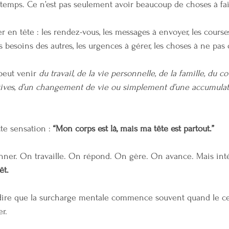
temps. Ce n’est pas seulement avoir beaucoup de choses à fai
r en tête : les rendez-vous, les messages à envoyer, les courses
s besoins des autres, les urgences à gérer, les choses à ne pas 
peut venir 
du travail, de la vie personnelle, de la famille, du co
ives, d’un changement de vie ou simplement d’une accumulati
te sensation : 
“Mon corps est là, mais ma tête est partout.”
nner. On travaille. On répond. On gère. On avance. Mais int
êt.
dire que la surcharge mentale commence souvent quand le cer
er.