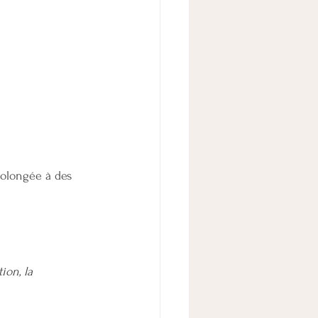
prolongée à des 
ion, la 