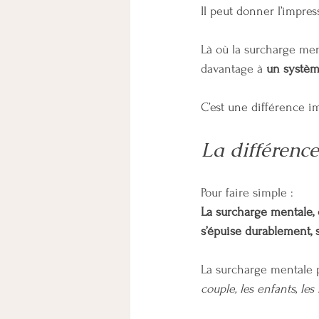
Il peut donner l’impre
Là où la surcharge me
davantage à 
un système
C’est une différence i
La différence
Pour faire simple :
La surcharge mentale, 
s’épuise durablement, 
La surcharge mentale p
couple, les enfants, les