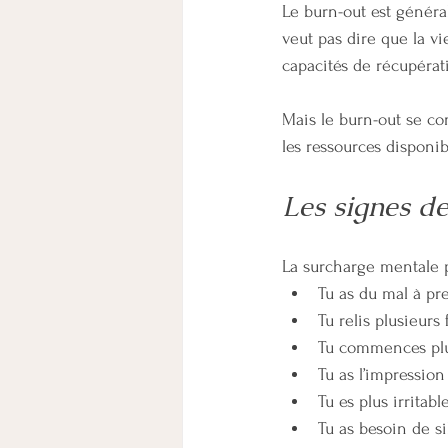
Le burn-out est généra
veut pas dire que la vi
capacités de récupérat
Mais le burn-out se co
les ressources disponib
Les signes d
La surcharge mentale p
Tu as du mal à pr
Tu relis plusieurs
Tu commences plu
Tu as l’impression
Tu es plus irritab
Tu as besoin de si