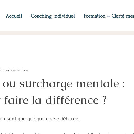
Accueil
Coaching Individuel
Formation – Clarté me
5 min de lecture
 ou surcharge mentale :
aire la différence ?
 l’on sent que quelque chose déborde.