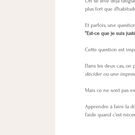
On se lève déjà fatigu
plus fort que d’habitu
Et parfois, une question
“Est-ce que je suis jus
Cette question est imp
Dans les deux cas, on p
décider ou une impress
Mais ce ne sont pas e
Apprendre à faire la d
l’aide quand c’est néce