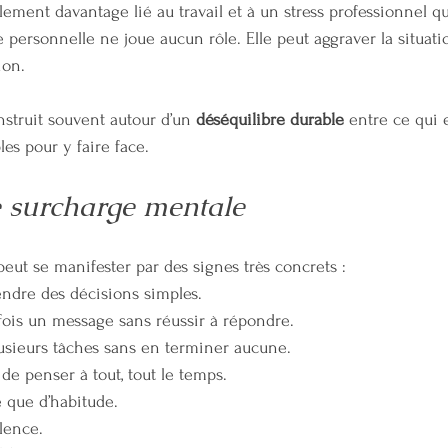
lement davantage lié au travail et à un stress professionnel qu
e personnelle ne joue aucun rôle. Elle peut aggraver la situati
ion.
nstruit souvent autour d’un 
déséquilibre durable
 entre ce qui
les pour y faire face.
e surcharge mentale
eut se manifester par des signes très concrets :
endre des décisions simples.
 fois un message sans réussir à répondre.
sieurs tâches sans en terminer aucune.
 de penser à tout, tout le temps.
le que d’habitude.
lence.